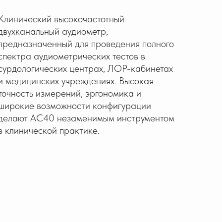
Клинический высокочастотный
двухканальный аудиометр,
предназначенный для проведения полного
спектра аудиометрических тестов в
сурдологических центрах, ЛОР-кабинетах
и медицинских учреждениях. Высокая
точность измерений, эргономика и
широкие возможности конфигурации
делают AC40 незаменимым инструментом
в клинической практике.