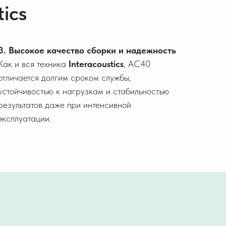
ics
3. Высокое качество сборки и надежность
Как и вся техника
Interacoustics
, AC40
отличается долгим сроком службы,
устойчивостью к нагрузкам и стабильностью
результатов даже при интенсивной
эксплуатации.