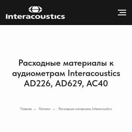
Расходные материалы к
аудиометрам Interacoustics
AD226, AD629, AC40
Главная
→
Каталог
→
Расходные материалы Interacoustics